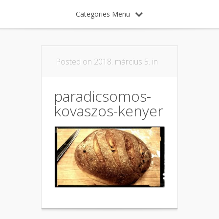
Categories Menu
Posted on 2018. március 5. in
paradicsomos-
kovaszos-kenyer