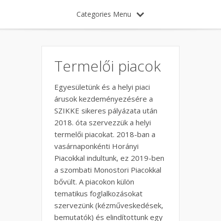
Categories Menu
Termelői piacok
Egyesületünk és a helyi piaci
árusok kezdeményezésére a
SZIKKE sikeres pályázata után
2018. óta szervezzük a helyi
termelői piacokat. 2018-ban a
vasárnaponkénti Horányi
Piacokkal indultunk, ez 2019-ben
a szombati Monostori Piacokkal
bővült. A piacokon külön
tematikus foglalkozásokat
szervezünk (kézműveskedések,
bemutatók) és elindítottunk egy