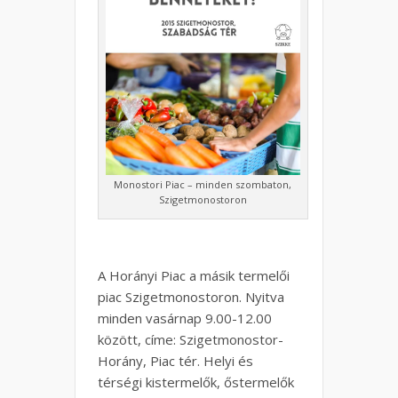
Monostori Piac – minden szombaton,
Szigetmonostoron
A Horányi Piac a másik termelői
piac Szigetmonostoron. Nyitva
minden vasárnap 9.00-12.00
között, címe: Szigetmonostor-
Horány, Piac tér. Helyi és
térségi kistermelők, őstermelők