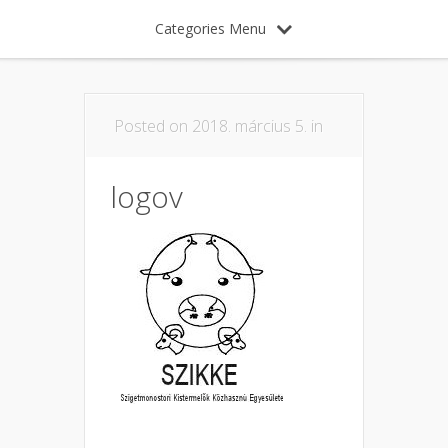
Categories Menu
Posted on 2018. március 5. in
logov