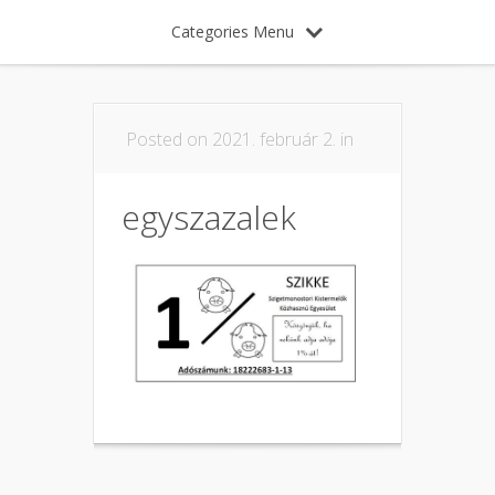
Categories Menu
Posted on 2021. február 2. in
egyszazalek